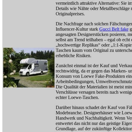
vermeintlich attraktive Alternative: Sie
Details wie Nähte oder Metallbeschläge 
Originalpreises.
Die Nachfrage nach solchen Fälschungen 
Influencer-Kultur stark
Gucci Belt fake
g
angesagten Designerstücken posieren, m
selbst am Trend teilhaben – egal ob echt o
„hochwertige Replikas“ oder „1:1-Kopie
Taschen kaum vom Original zu unterschei
erhebliche Risiken.
Zunächst einmal ist der Kauf und Verka
rechtswidrig, da er gegen das Marken- u
Konsum von Loewe Fake-Produkten eine il
Arbeitsbedingungen, Umweltverschmutzu
Die Qualität der Materialien ist meist mi
Verschlüsse versagen bereits nach weni
echter Loewe-Taschen.
Darüber hinaus schadet der Kauf von F
Modebranche. Designerhäuser wie Loew
Handwerk und Nachhaltigkeit. Wenn Verb
entwertet das nicht nur das geistige Eig
Grundlage, auf der zukünftige Kollektion