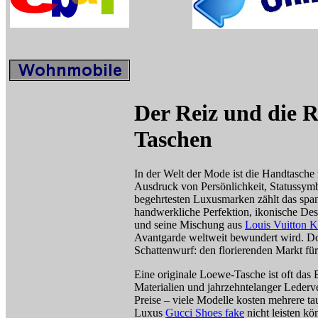
Der Reiz und die 
Taschen
In der Welt der Mode ist die Handtasche w
Ausdruck von Persönlichkeit, Statussymbo
begehrtesten Luxusmarken zählt das span
handwerkliche Perfektion, ikonische De
und seine Mischung aus
Louis Vuitton K
Avantgarde weltweit bewundert wird. Do
Schattenwurf: den florierenden Markt f
Eine originale Loewe-Tasche ist oft das 
Materialien und jahrzehntelanger Lederve
Preise – viele Modelle kosten mehrere ta
Luxus
Gucci Shoes fake
nicht leisten k